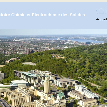
toire Chimie et Electrochimie des Solides
Accueil