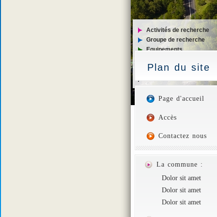
Activités de recherche
Groupe de recherche
Equipements
Publications
Plan du site
Collaborations
Postes offerts
Page d'accueil
Accès
Contactez nous
La commune :
Dolor sit amet
Dolor sit amet
Dolor sit amet