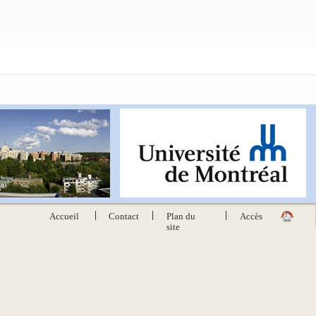
|
|
|
Accueil
Contact
Plan du
Accès
site